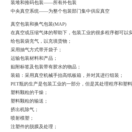
装堆和推码包装——所有外包装
中央真空系统——为整个包装部门集中供应真空
真空包装和换气包装(MAP)
在真空或压缩气体的帮助下，包装工业的很多程序都可以
给包装袋充气，以充填货物；
采用抽气方式带开袋子；
运输包装材料和产品；
贴附标签及包装带有胶水的物品；
装箱：采用真空机械手抬高纸板箱，并对其进行组装；
PET瓶的生产是包装工业的一部分，但是其处理程序和塑
塑料颗粒的干燥；
塑料颗粒的输送；
挤出机除气；
喷射模塑；
注塑件的脱膜及处理；