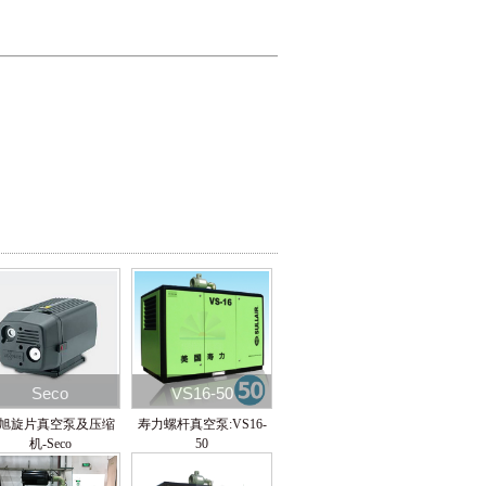
Seco
VS16-50
旭旋片真空泵及压缩
寿力螺杆真空泵:VS16-
机-Seco
50