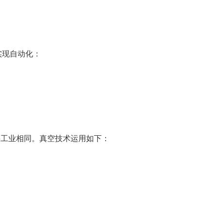
实现自动化：
料工业相同。真空技术运用如下：