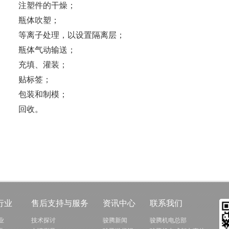
注塑件的干燥；
瓶体吹塑；
等离子处理，以设置隔离层；
瓶体气动输送；
充填、灌装；
贴标签；
包装和制模；
回收。
行业
售后支持与服务
资讯中心
联系我们
业
技术探讨
骏腾新闻
骏腾机电总部