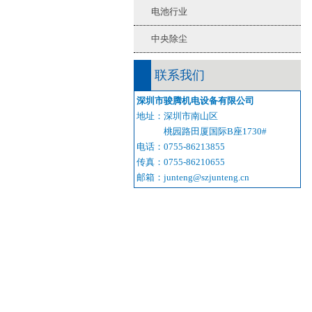
电池行业
中央除尘
联系我们
深圳市骏腾机电设备有限公司
地址：深圳市南山区
桃园路田厦国际B座1730#
电话：0755-86213855
传真：0755-86210655
邮箱：junteng@szjunteng.cn