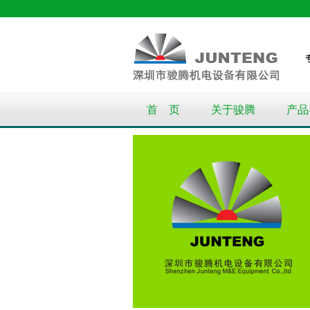
首 页
关于骏腾
产品