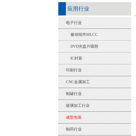
应用行业
电子行业
被动组件MLCC
DVD光盘片吸附
IC封装
印刷行业
CNC金属加工
制罐行业
玻璃加工行业
成型包装
制药行业