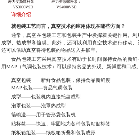
寿力变频螺杆泵：
寿力变频螺杆泵：
VS3000VSD
VS4000VSD
详细介绍
就包装工艺而言，真空技术的应用体现在哪些方面？
通常，真空在包装工艺和包装生产中发挥着关键作用。利
成型、热成型和镀膜。此外，还可以利用真空技术进行移动、
还可以借助真空将待包装的物品送入并嵌牢。
食品包装工艺采用真空技术有助于长时间保持食品的新鲜
用MAP（气调包装技术）可以保持食品的外观、新鲜度和口感
真空包装——新鲜食品包装，保持食品新鲜度
MAP 包装——食品气调包装
成型——包装机内直接托盘成型
泡罩包装——泡罩热成型
箔输送——用于管形袋包装机
贴标签——快速、牢固地为各种包装粘贴标签
纸板箱组装——纸板箱折叠和包装成形