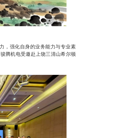
力，强化自身的业务能力与专业素
圳骏腾机电受邀赴上饶三清山希尔顿
。