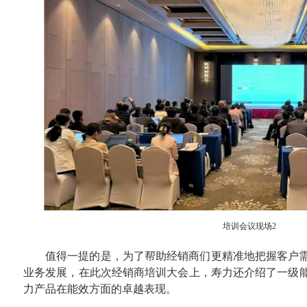
培训会议现场2
值得一提的是，为了帮助经销商们更精准地把握客户
业务发展，在此次经销商培训大会上，寿力还介绍了一级
力产品在能效方面的卓越表现。