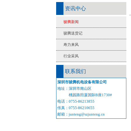
资讯中心
骏腾新闻
骏腾送货记
寿力来风
行业采风
联系我们
深圳市骏腾机电设备有限公司
地址：深圳市南山区
桃园路田厦国际B座1730#
电话：0755-86213855
传真：0755-86210655
邮箱：junteng@szjunteng.cn